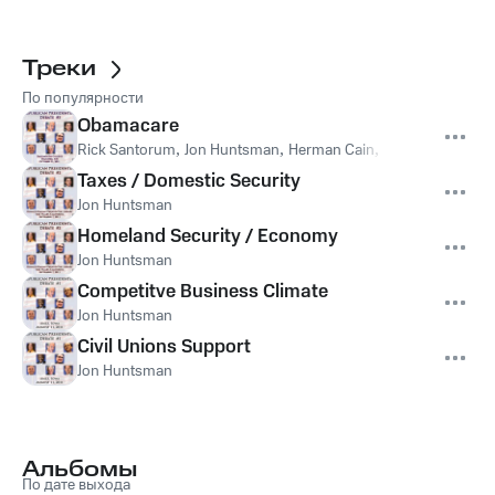
Треки
По популярности
Obamacare
Rick Santorum
,
Jon Huntsman
,
Herman Cain
,
Mitt Romney
Taxes / Domestic Security
Jon Huntsman
Homeland Security / Economy
Jon Huntsman
Competitve Business Climate
Jon Huntsman
Civil Unions Support
Jon Huntsman
Альбомы
По дате выхода