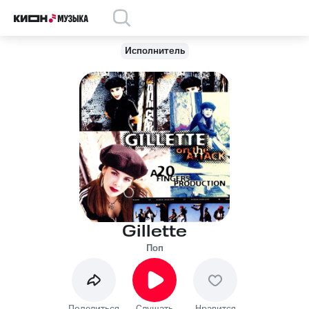
Исполнитель
Gillette
Поп