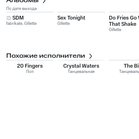
Альбомы
По дате выхода
SDM
Sex Tonight
Do Fries Go 
fabrikate
,
Gillette
Gillette
That Shake
Gillette
Похожие исполнители
20 Fingers
Crystal Waters
The Bi
Поп
Танцевальная
Танцевал