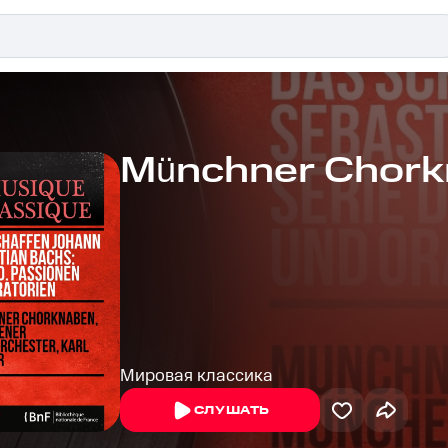
Münchner Chor
Мировая классика
СЛУШАТЬ