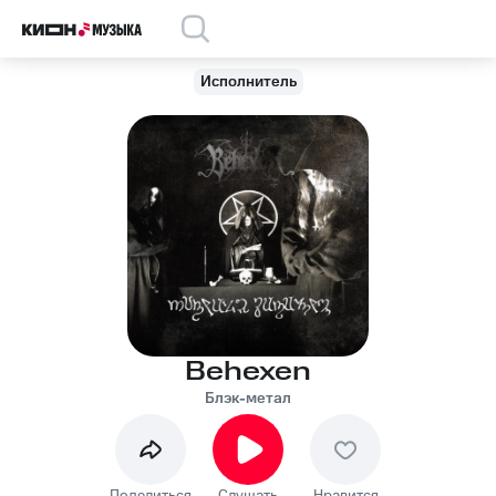
Исполнитель
Behexen
Блэк-метал