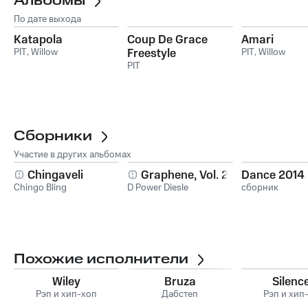
Альбомы
По дате выхода
Katapola
Coup De Grace
Amari
PIT
,
Willow
Freestyle
PIT
,
Willow
PIT
Сборники
Участие в других альбомах
Chingaveli
Graphene, Vol. 2
Dance 2014
Chingo Bling
D Power Diesle
сборник
Похожие исполнители
Wiley
Bruza
Silenc
Рэп и хип-хоп
Дабстеп
Рэп и хип