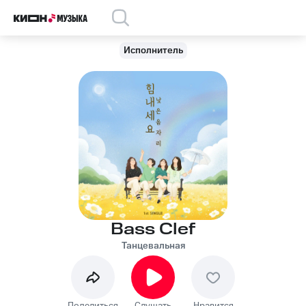
Исполнитель
Bass Clef
Танцевальная