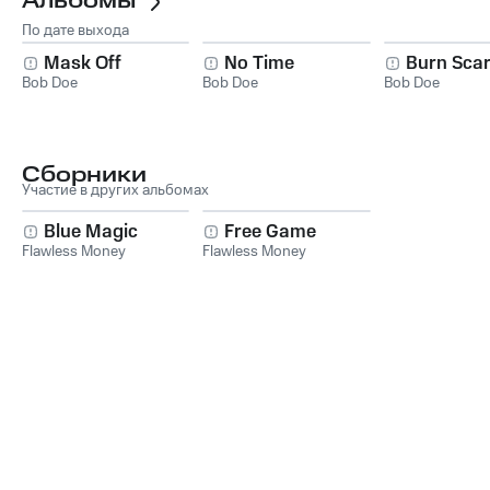
Альбомы
По дате выхода
Mask Off
No Time
Burn Sca
Bob Doe
Bob Doe
Bob Doe
Сборники
Участие в других альбомах
Blue Magic
Free Game
Flawless Money
Flawless Money