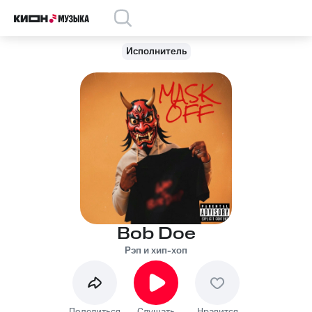
Исполнитель
Bob Doe
Рэп и хип-хоп