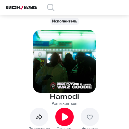
Исполнитель
Hamodi
Рэп и хип-хоп