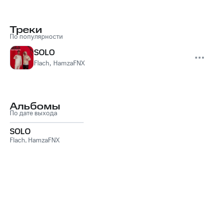
Треки
По популярности
SOLO
Flach
,
HamzaFNX
Альбомы
По дате выхода
SOLO
Flach
,
HamzaFNX