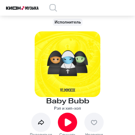
Исполнитель
Baby Bubb
Рэп и хип-хоп