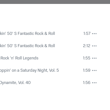
in' 50' S Fantastic Rock & Roll
1:57
in' 50' S Fantastic Rock & Roll
2:12
 Rock 'n' Roll Legends
1:55
oppin' on a Saturday Night, Vol. 5
1:59
Dynamite, Vol. 40
1:56