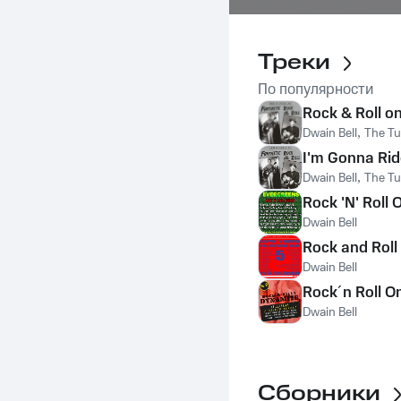
Треки
По популярности
Rock & Roll o
Dwain Bell
,
The Tu
I'm Gonna Rid
Dwain Bell
,
The Tu
Rock 'N' Roll
Dwain Bell
Rock and Roll
Dwain Bell
Rock´n Roll O
Dwain Bell
Сборники