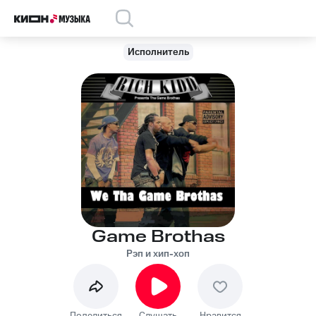
Исполнитель
Game Brothas
Рэп и хип-хоп