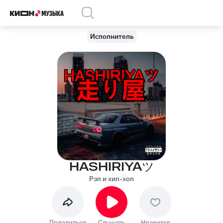
Исполнитель
HASHIRIYAツ
Рэп и хип-хоп