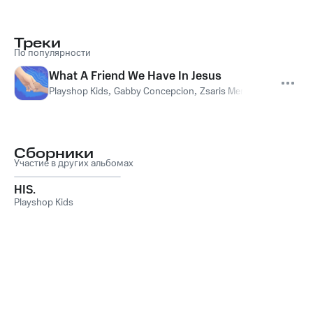
Треки
По популярности
What A Friend We Have In Jesus
Playshop Kids
,
Gabby Concepcion
,
Zsaris Mendioro
,
Kathleen
Сборники
Участие в других альбомах
HIS.
Playshop Kids