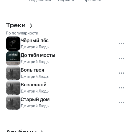
Поделиться
Слушать
Нравится
Треки
По популярности
Чёрный пёс
Дмитрий Людь
До тебя мосты
Дмитрий Людь
Боль твоя
Дмитрий Людь
Вселенной
Дмитрий Людь
Старый дом
Дмитрий Людь