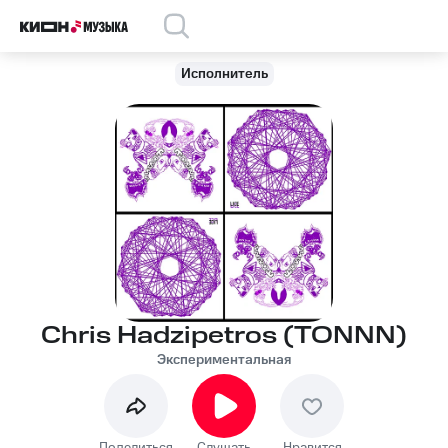
Исполнитель
Chris Hadzipetros (TONNN)
Экспериментальная