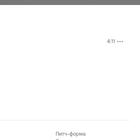
4:11
Питч-форма