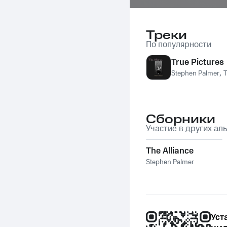
Треки
По популярности
True Pictures
Stephen Palmer
,
T
Сборники
Участие в других ал
The Alliance
Stephen Palmer
Уст