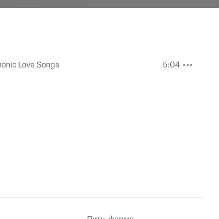
honic Love Songs
5:04