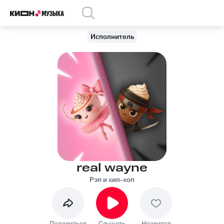
Исполнитель
real wayne
Рэп и хип-хоп