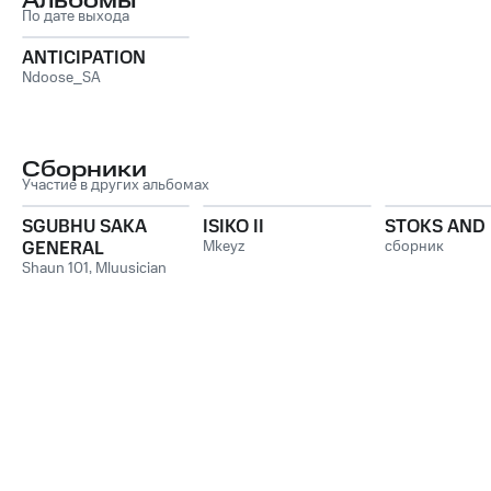
Альбомы
По дате выхода
ANTICIPATION
Ndoose_SA
Сборники
Участие в других альбомах
SGUBHU SAKA
ISIKO II
STOKS AND 
GENERAL
Mkeyz
сборник
Shaun 101
,
Mluusician