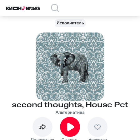
Исполнитель
second thoughts, House Pet
Альтернатива