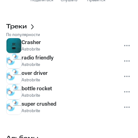
Поделиться
Слушать
Нравится
Треки
По популярности
Crasher
Astrobrite
radio friendly
Astrobrite
over driver
Astrobrite
bottle rocket
Astrobrite
super crushed
Astrobrite