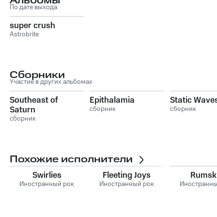
Альбомы
По дате выхода
super crush
Astrobrite
Сборники
Участие в других альбомах
Southeast of
Epithalamia
Static Wave
Saturn
сборник
сборник
сборник
Похожие исполнители
Swirlies
Fleeting Joys
Rumsk
Иностранный рок
Иностранный рок
Иностранны