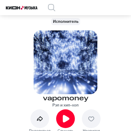
Исполнитель
vapomoney
Рэп и хип-хоп