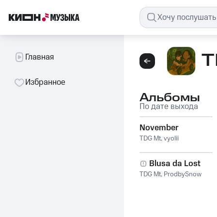
T
Главная
Избранное
Альбомы
По дате выхода
November
TDG Mt
,
vyolii
Blusa da Lost
TDG Mt
,
ProdbySnow