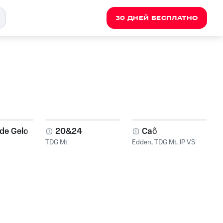
30 ДНЕЙ БЕСПЛАТНО
 de Gelo
20&24
Caô
TDG Mt
Edden
,
TDG Mt
,
JP VS