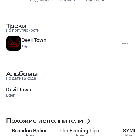
Поделиться
Слушать
Нравится
Треки
По популярности
Devil Town
Eden
Альбомы
По дате выхода
Devil Town
Eden
Похожие исполнители
Braeden Baker
The Flaming Lips
SYM