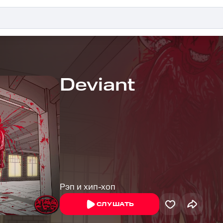
Deviant
Рэп и хип-хоп
СЛУШАТЬ