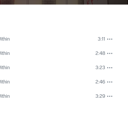
ithin
3:11
ithin
2:48
ithin
3:23
ithin
2:46
ithin
3:29