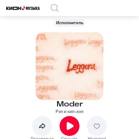
Исполнитель
Moder
Рэп и хип-хоп