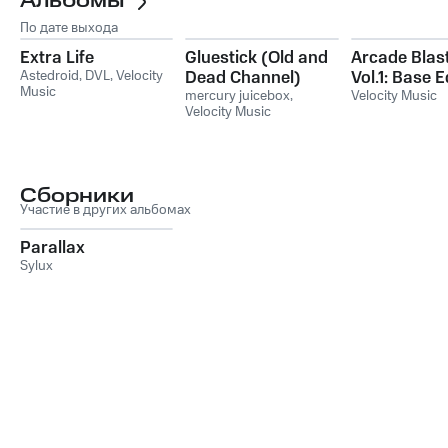
Альбомы
По дате выхода
Extra Life
Gluestick (Old and
Arcade Blas
Astedroid
,
DVL
,
Velocity
Dead Channel)
Vol.1: Base E
Music
mercury juicebox
,
Velocity Music
Velocity Music
Сборники
Участие в других альбомах
Parallax
Sylux