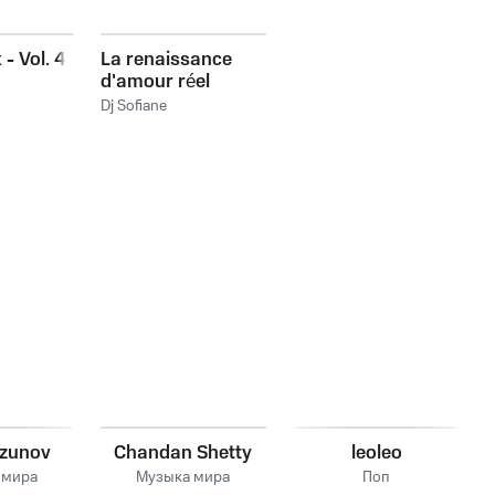
- Vol. 4
La renaissance
d'amour réel
Dj Sofiane
Uzunov
Chandan Shetty
leoleo
 мира
Музыка мира
Поп