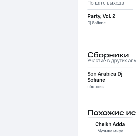
По дате выхода
Party, Vol. 2
Dj Sofiane
Сборники
Участие в других ал
Son Arabica Dj
Sofiane
сборник
Похожие и
Cheikh Adda
Музыка мира