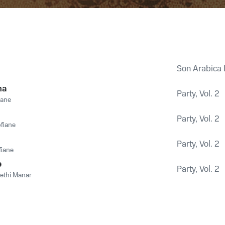
Son Arabica 
na
Party, Vol. 2
iane
Party, Vol. 2
ofiane
Party, Vol. 2
fiane
e
Party, Vol. 2
ethi Manar