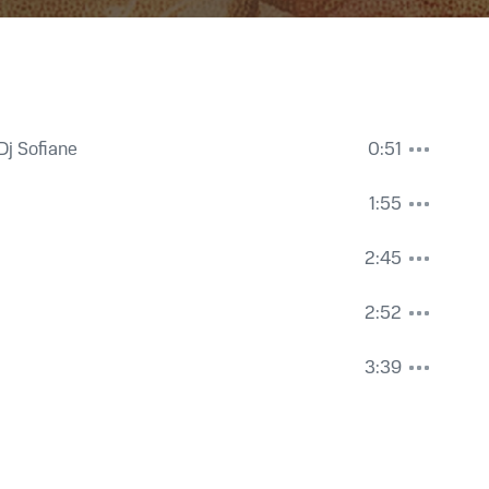
Dj Sofiane
0:51
1:55
2:45
2:52
3:39