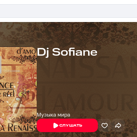
Dj Sofiane
Музыка мира
СЛУШАТЬ