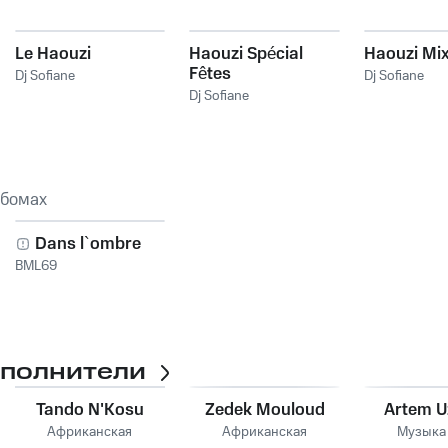
Le Haouzi
Haouzi Spécial
Haouzi Mix 
Fêtes
Dj Sofiane
Dj Sofiane
Dj Sofiane
ьбомах
Dans l`ombre
BML69
сполнители
Tando N'Kosu
Zedek Mouloud
Artem 
Африканская
Африканская
Музыка