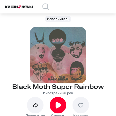
Исполнитель
Black Moth Super Rainbow
Иностранный рок