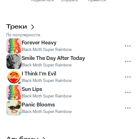
Поделиться
Слушать
Нравится
Треки
По популярности
Forever Heavy
Black Moth Super Rainbow
Smile The Day After Today
Black Moth Super Rainbow
I Think I'm Evil
Black Moth Super Rainbow
Sun Lips
Black Moth Super Rainbow
Panic Blooms
Black Moth Super Rainbow