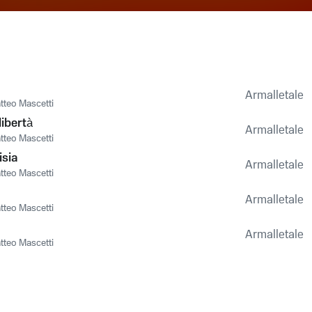
Armalletale
tteo Mascetti
libertà
Armalletale
tteo Mascetti
isia
Armalletale
tteo Mascetti
Armalletale
tteo Mascetti
Armalletale
tteo Mascetti