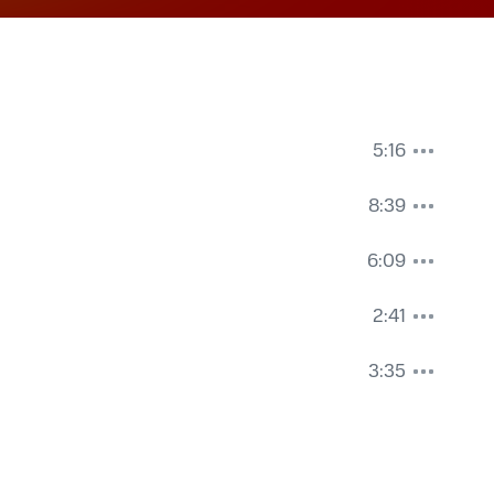
5:16
8:39
6:09
2:41
3:35