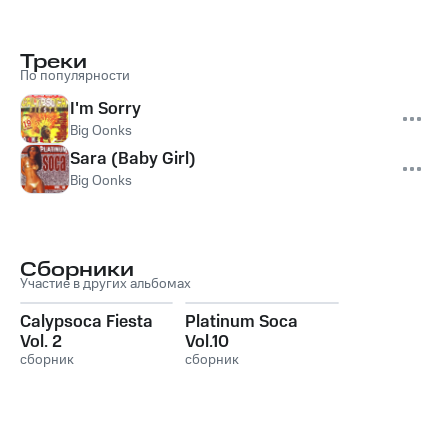
Треки
По популярности
I'm Sorry
Big Oonks
Sara (Baby Girl)
Big Oonks
Сборники
Участие в других альбомах
Calypsoca Fiesta
Platinum Soca
Vol. 2
Vol.10
сборник
сборник