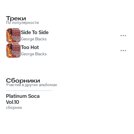
Треки
По популярности
Side To Side
George Blacks
Too Hot
George Blacks
Сборники
Участие в других альбомах
Platinum Soca
Vol.10
сборник