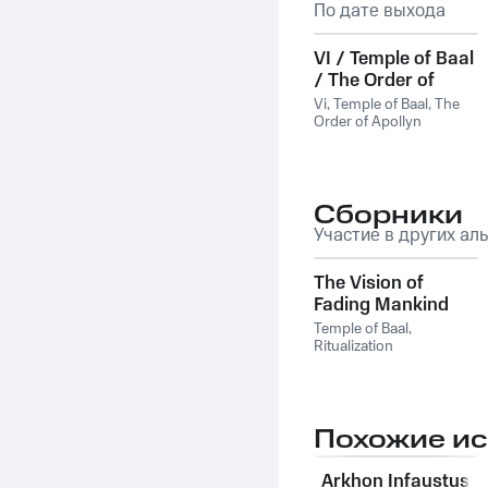
По дате выхода
VI / Temple of Baal
/ The Order of
Apollyn
Vi
,
Temple of Baal
,
The
Order of Apollyn
Сборники
Участие в других ал
The Vision of
Fading Mankind
Temple of Baal,
Ritualization
Похожие и
Arkhon Infaustus