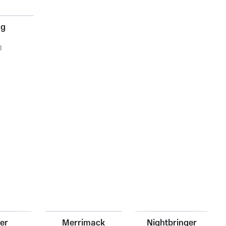
ng
l
er
Merrimack
Nightbringer