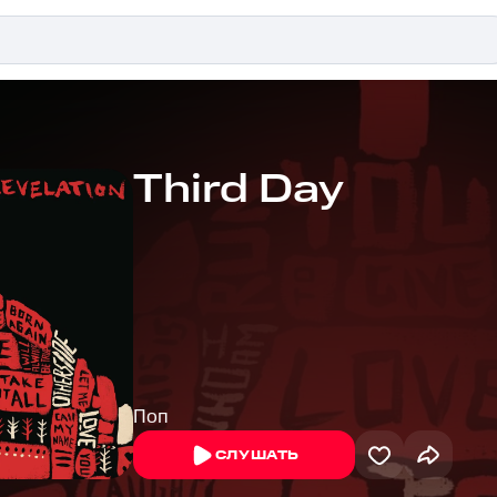
Third Day
Поп
СЛУШАТЬ