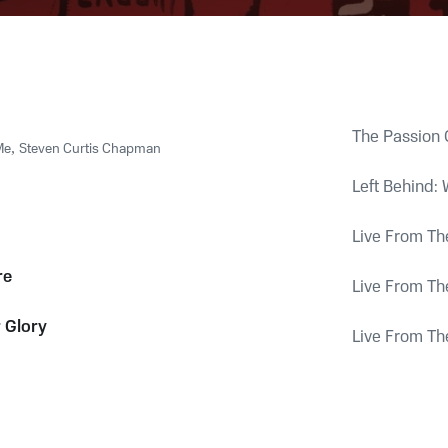
The Passion 
Me
,
Steven Curtis Chapman
Left Behind:
Live From Th
re
Live From Th
 Glory
Live From Th