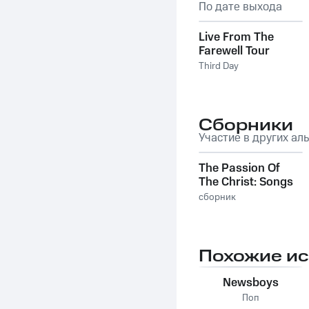
По дате выхода
Live From The
Farewell Tour
Third Day
Сборники
Участие в других ал
The Passion Of
The Christ: Songs
сборник
Похожие и
Newsboys
Поп