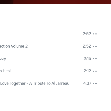
2:52
ection Volume 2
2:52
izzy
2:15
 Hits!
2:12
 Love Together - A Tribute To Al Jarreau
4:37