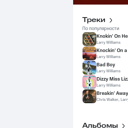
Треки
По популярности
Knokin' On He
Larry Williams
Knockin' On a
Larry Williams
Bad Boy
Larry Williams
Dizzy Miss Liz
Larry Williams
Breakin' Awa
Chris Walker
,
Larr
Альбомы