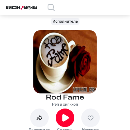
Исполнитель
Rod Fame
Рэп и хип-хоп