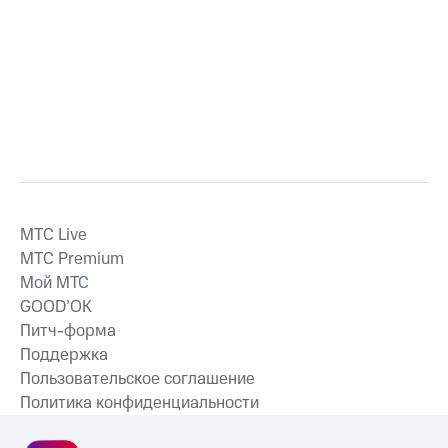
MTС Live
MTС Premium
Мой МТС
GOOD’OK
Питч-форма
Поддержка
Пользовательское соглашение
Политика конфиденциальности
Рекомендательные технологии