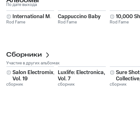
Альбомы
По дате выхода
International M.C.
Cappuccino Baby
10,000 S
Rod Fame
Rod Fame
Rod Fame
Сборники
Участие в других альбомах
Salon Electromix,
Luxlife: Electronica,
Sure Shot
Vol. 19
Vol. 7
Collective,
сборник
сборник
сборник