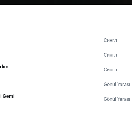
Сингл
Сингл
ldım
Сингл
Gönül Yarası
i Gemi
Gönül Yarası