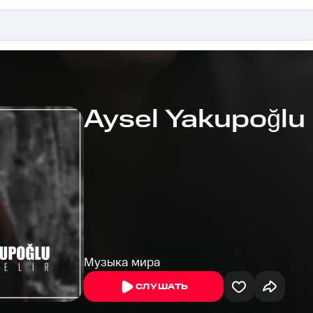
Aysel Yakupoğlu
Музыка мира
СЛУШАТЬ