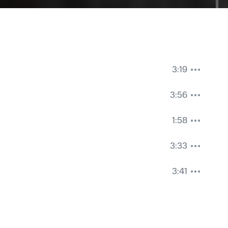
3:19
3:56
1:58
3:33
3:41