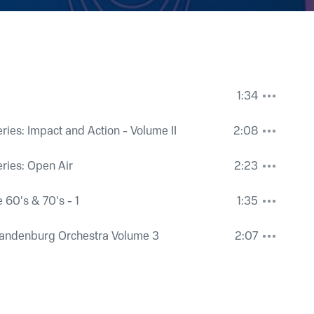
1:34
ies: Impact and Action - Volume II
2:08
ies: Open Air
2:23
 60's & 70's - 1
1:35
randenburg Orchestra Volume 3
2:07