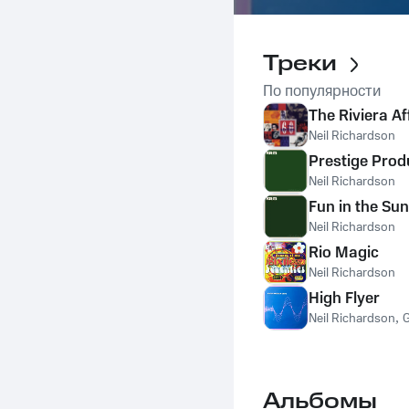
Треки
По популярности
The Riviera Af
Neil Richardson
Prestige Prod
Neil Richardson
Fun in the Sun
Neil Richardson
Rio Magic
Neil Richardson
High Flyer
Neil Richardson
,
Альбомы