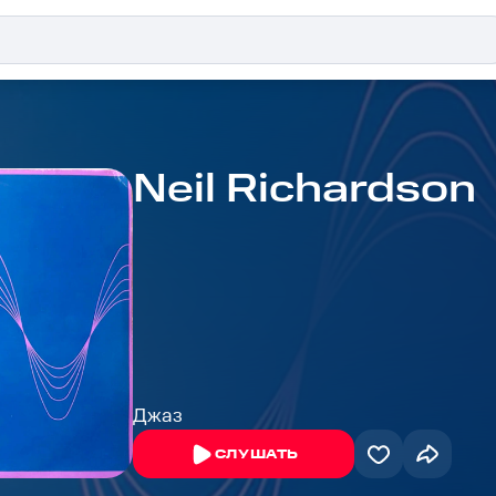
Neil Richardson
Джаз
СЛУШАТЬ