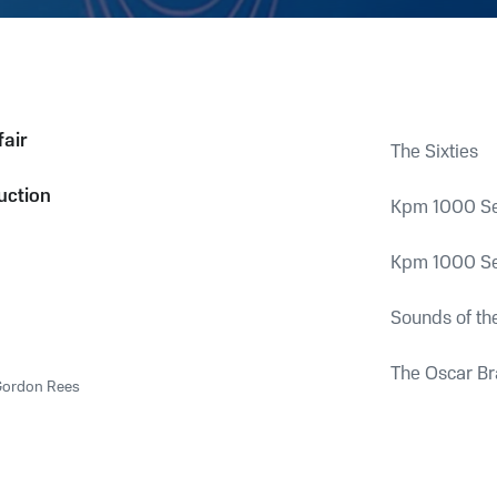
fair
The Sixties
uction
Kpm 1000 Ser
Kpm 1000 Ser
Sounds of the
The Oscar B
Gordon Rees