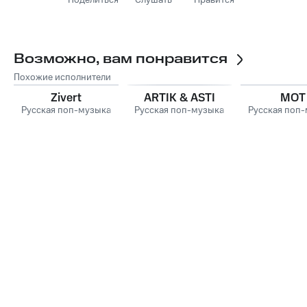
Поделиться
Слушать
Нравится
Возможно, вам понравится
Похожие исполнители
Zivert
ARTIK & ASTI
MOT
Русская поп-музыка
Русская поп-музыка
Русская поп