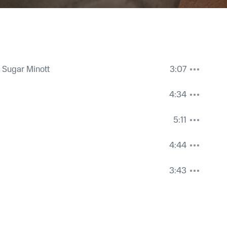
 Sugar Minott
3:07
4:34
5:11
4:44
3:43