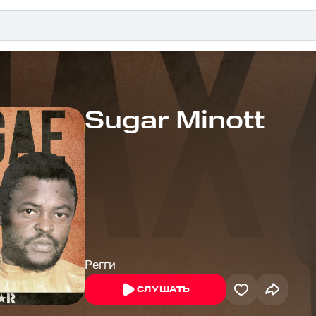
Sugar Minott
Регги
СЛУШАТЬ