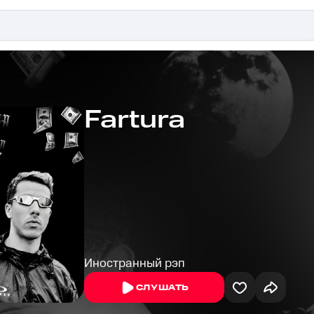
Fartura
Иностранный рэп
СЛУШАТЬ