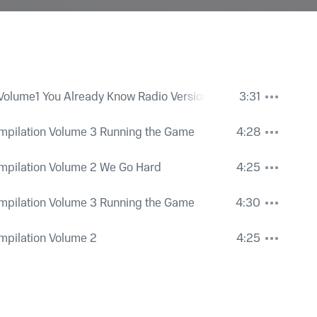
Volume1 You Already Know Radio Version
3:31
mpilation Volume 3 Running the Game
4:28
mpilation Volume 2 We Go Hard
4:25
mpilation Volume 3 Running the Game
4:30
mpilation Volume 2
4:25