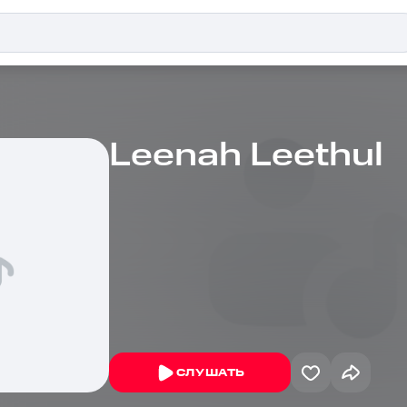
Leenah Leethul
СЛУШАТЬ