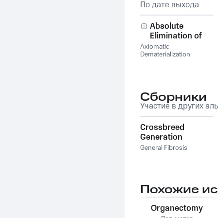
По дате выхода
Absolute
Elimination of
Existence
Axiomatic
Dematerialization
Сборники
Участие в других ал
Crossbreed
Generation
General Fibrosis
Похожие и
Organectomy