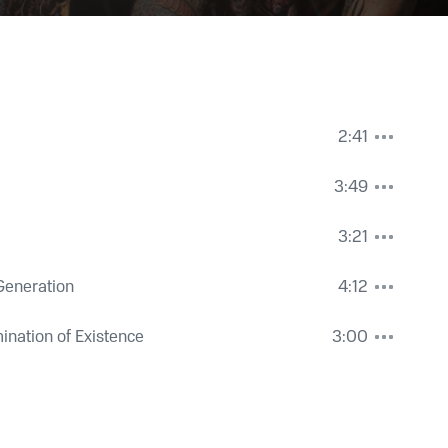
2:41
3:49
3:21
Generation
4:12
ination of Existence
3:00