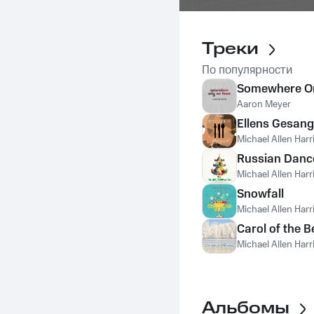
Треки
По популярности
Somewhere O
Aaron Meyer
Ellens Gesang 
Michael Allen Harr
Russian Danc
Michael Allen Harr
Snowfall
Michael Allen Harr
Carol of the Be
Michael Allen Harr
Альбомы