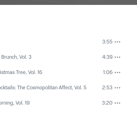
3:55
 Brunch, Vol. 3
4:39
ristmas Tree, Vol. 16
1:06
ktails: The Cosmopolitan Affect, Vol. 5
2:53
rning, Vol. 19
3:20