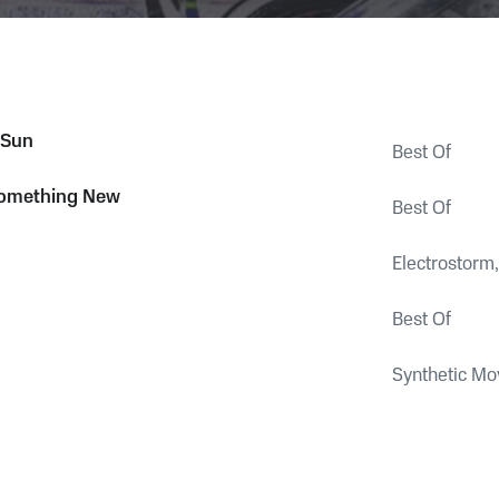
 Sun
Best Of
Something New
Best Of
Electrostorm,
Best Of
Synthetic M