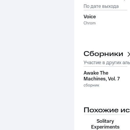
По дате выхода
Voice
Chrom
Сборники
Участие в других ал
Awake The
Machines, Vol. 7
сборник
Похожие и
Solitary
Experiments