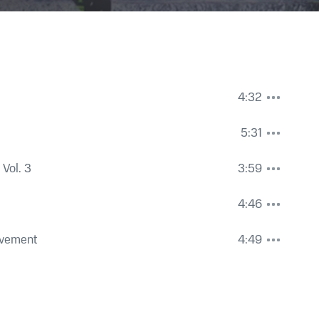
4:32
5:31
 Vol. 3
3:59
4:46
ovement
4:49