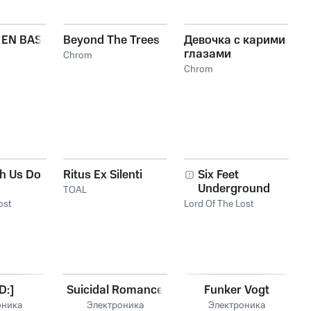
 EN BAS
Beyond The Trees
Девочка с карими
глазами
Chrom
Chrom
th Us Do
Ritus Ex Silenti
Six Feet
Underground
TOAL
ost
Lord Of The Lost
D:]
Suicidal Romance
Funker Vogt
оника
Электроника
Электроника