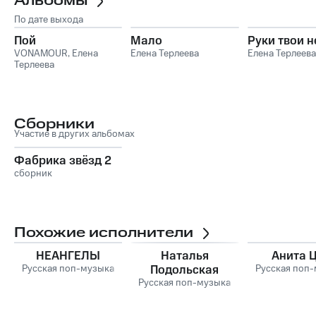
Альбомы
По дате выхода
Пой
Мало
Руки твои 
VONAMOUR
,
Елена
Елена Терлеева
Елена Терлеева
Терлеева
Сборники
Участие в других альбомах
Фабрика звёзд 2
сборник
Похожие исполнители
НЕАНГЕЛЫ
Наталья
Анита 
Русская поп-музыка
Подольская
Русская поп
Русская поп-музыка