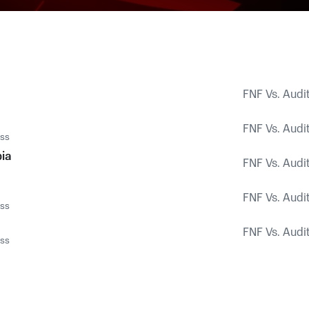
FNF Vs. Audit
FNF Vs. Audit
ess
ia
FNF Vs. Audit
FNF Vs. Audit
ess
FNF Vs. Audit
ess