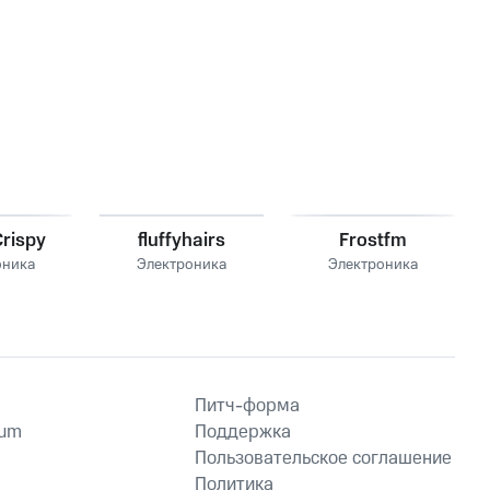
rispy
fluffyhairs
Frostfm
оника
Электроника
Электроника
Питч-форма
ium
Поддержка
Пользовательское соглашение
Политика