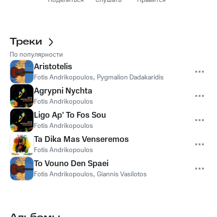
Поделиться
Слушать
Нравится
Треки
По популярности
Aristotelis
Fotis Andrikopoulos
,
Pygmalion Dadakaridis
Agrypni Nychta
Fotis Andrikopoulos
Ligo Ap' To Fos Sou
Fotis Andrikopoulos
Ta Dika Mas Venseremos
Fotis Andrikopoulos
To Vouno Den Spaei
Fotis Andrikopoulos
,
Giannis Vasilotos