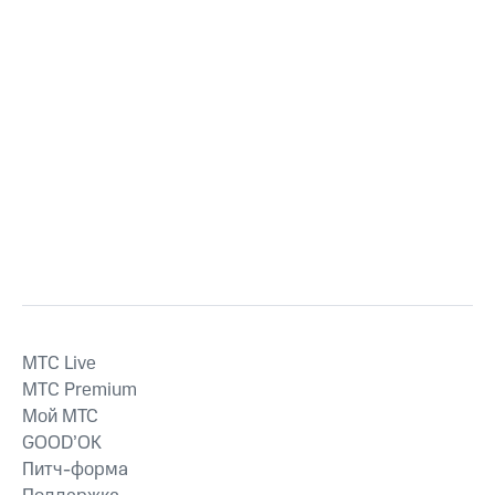
MTС Live
MTС Premium
Мой МТС
GOOD’OK
Питч-форма