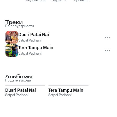
Поделиться
Слушать
Нравится
Треки
По популярности
Dusri Patai Nai
Satpal Padhani
Tera Tampu Main
Satpal Padhani
Альбомы
По дате выхода
Dusri Patai Nai
Tera Tampu Main
Satpal Padhani
Satpal Padhani